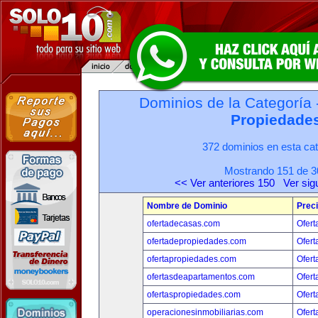
Dominios de la Categoría 
Propiedade
372 dominios en esta cat
Mostrando 151 de 3
<< Ver anteriores 150
Ver sig
Nombre de Dominio
Prec
ofertadecasas.com
Ofert
ofertadepropiedades.com
Ofert
ofertapropiedades.com
Ofert
ofertasdeapartamentos.com
Ofert
ofertaspropiedades.com
Ofert
operacionesinmobiliarias.com
Ofert