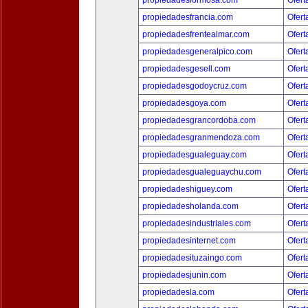
propiedadesformosa.com
Ofert
propiedadesfrancia.com
Ofert
propiedadesfrentealmar.com
Ofert
propiedadesgeneralpico.com
Ofert
propiedadesgesell.com
Ofert
propiedadesgodoycruz.com
Ofert
propiedadesgoya.com
Ofert
propiedadesgrancordoba.com
Ofert
propiedadesgranmendoza.com
Ofert
propiedadesgualeguay.com
Ofert
propiedadesgualeguaychu.com
Ofert
propiedadeshiguey.com
Ofert
propiedadesholanda.com
Ofert
propiedadesindustriales.com
Ofert
propiedadesinternet.com
Ofert
propiedadesituzaingo.com
Ofert
propiedadesjunin.com
Ofert
propiedadesla.com
Ofert