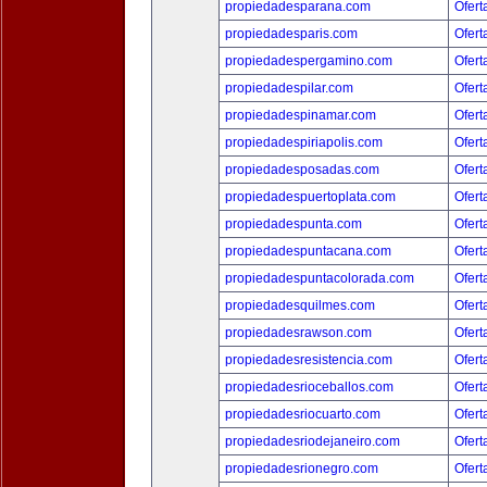
propiedadesparana.com
Ofert
propiedadesparis.com
Ofert
propiedadespergamino.com
Ofert
propiedadespilar.com
Ofert
propiedadespinamar.com
Ofert
propiedadespiriapolis.com
Ofert
propiedadesposadas.com
Ofert
propiedadespuertoplata.com
Ofert
propiedadespunta.com
Ofert
propiedadespuntacana.com
Ofert
propiedadespuntacolorada.com
Ofert
propiedadesquilmes.com
Ofert
propiedadesrawson.com
Ofert
propiedadesresistencia.com
Ofert
propiedadesrioceballos.com
Ofert
propiedadesriocuarto.com
Ofert
propiedadesriodejaneiro.com
Ofert
propiedadesrionegro.com
Ofert