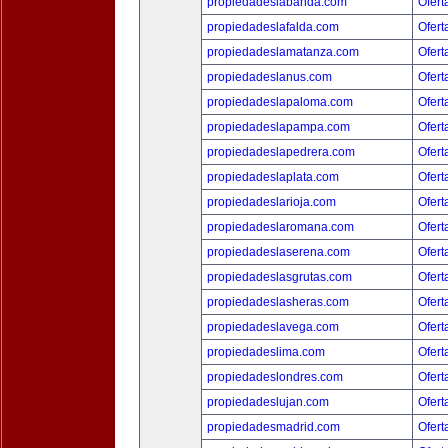
propiedadeslabanda.com
Ofert
propiedadeslafalda.com
Ofert
propiedadeslamatanza.com
Ofert
propiedadeslanus.com
Ofert
propiedadeslapaloma.com
Ofert
propiedadeslapampa.com
Ofert
propiedadeslapedrera.com
Ofert
propiedadeslaplata.com
Ofert
propiedadeslarioja.com
Ofert
propiedadeslaromana.com
Ofert
propiedadeslaserena.com
Ofert
propiedadeslasgrutas.com
Ofert
propiedadeslasheras.com
Ofert
propiedadeslavega.com
Ofert
propiedadeslima.com
Ofert
propiedadeslondres.com
Ofert
propiedadeslujan.com
Ofert
propiedadesmadrid.com
Ofert