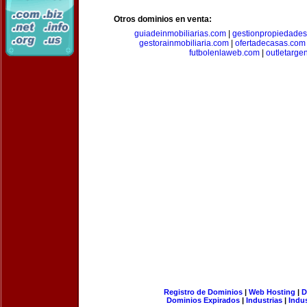
Otros dominios en venta:
guiadeinmobiliarias.com
|
gestionpropiedade
gestorainmobiliaria.com
|
ofertadecasas.com
futbolenlaweb.com
|
outletarge
Registro de Dominios
|
Web Hosting
|
D
Dominios Expirados
|
Industrias
|
Indu