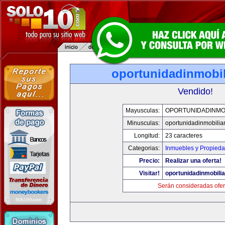
oportunidadinmobil
Vendido!
Mayusculas:
OPORTUNIDADINMOB
Minusculas:
oportunidadinmobilia
Longitud:
23 caracteres
Categorias:
Inmuebles y Propied
Precio:
Realizar una oferta!
Visitar!
oportunidadinmobili
Serán consideradas ofer