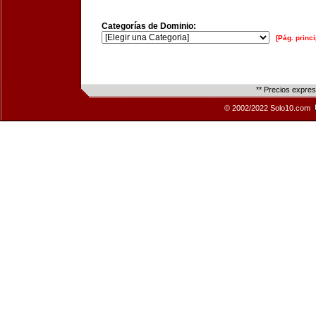
Categorías de Dominio:
[Pág. princi
** Precios expre
© 2002/2022 Solo10.com