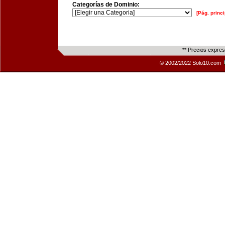
Categorías de Dominio:
[Pág. princi
** Precios expre
© 2002/2022 Solo10.com