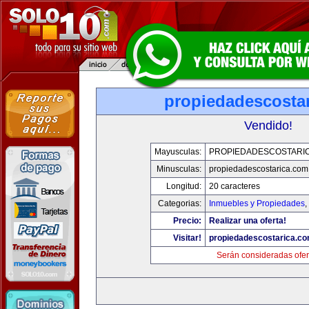
propiedadescosta
Vendido!
Mayusculas:
PROPIEDADESCOSTARI
Minusculas:
propiedadescostarica.com
Longitud:
20 caracteres
Categorias:
Inmuebles y Propiedades
,
Precio:
Realizar una oferta!
Visitar!
propiedadescostarica.c
Serán consideradas ofer