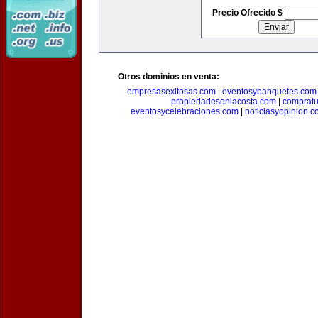
Precio Ofrecido $
Otros dominios en venta:
empresasexitosas.com
|
eventosybanquetes.com
propiedadesenlacosta.com
|
comprat
eventosycelebraciones.com
|
noticiasyopinion.c