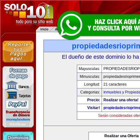
propiedadesriopri
El dueño de este dominio lo ha
Mayusculas:
PROPIEDADESRIOP
Minusculas:
propiedadesrioprime
Longitud:
21 caracteres
Categorias:
Inmuebles y Propied
Precio:
Realizar una oferta!
Visitar!
propiedadesrioprim
Serán consideradas ofer
Realizar una Oferta