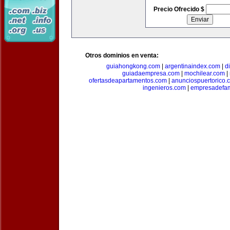
Precio Ofrecido $
Otros dominios en venta:
guiahongkong.com
|
argentinaindex.com
|
d
guiadaempresa.com
|
mochilear.com
|
ofertasdeapartamentos.com
|
anunciospuertorico.
ingenieros.com
|
empresadefam