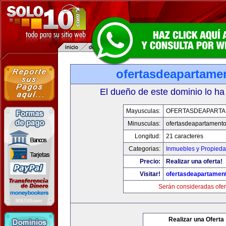
ofertasdeapartame
El dueño de este dominio lo ha
Mayusculas:
OFERTASDEAPART
Minusculas:
ofertasdeapartament
Longitud:
21 caracteres
Categorias:
Inmuebles y Propied
Precio:
Realizar una oferta!
Visitar!
ofertasdeapartamen
Serán consideradas ofer
Realizar una Oferta