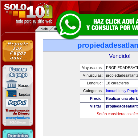
propiedadesatla
Vendido!
Mayusculas:
PROPIEDADESAT
Minusculas:
propiedadesatlant
Longitud:
18 caracteres
Categorias:
Inmuebles y Propi
Precio:
Realizar una ofert
Visitar!
propiedadesatlan
Serán consideradas ofer