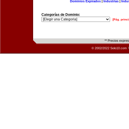
Dominios Expirados
|
Industrias
|
Indu
Categorías de Dominio:
[Pág. princi
** Precios expre
© 2002/2022 Solo10.com