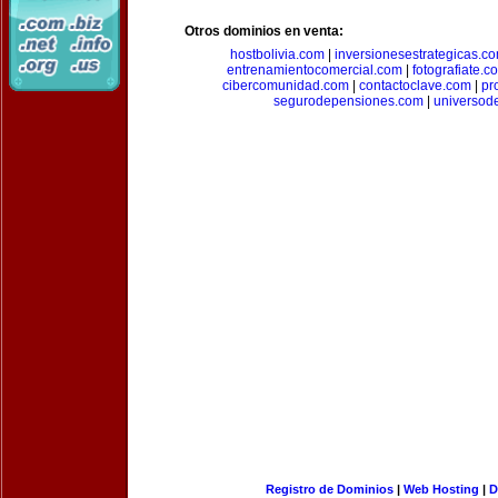
Otros dominios en venta:
hostbolivia.com
|
inversionesestrategicas.c
entrenamientocomercial.com
|
fotografiate.c
cibercomunidad.com
|
contactoclave.com
|
pr
segurodepensiones.com
|
universod
Registro de Dominios
|
Web Hosting
|
D