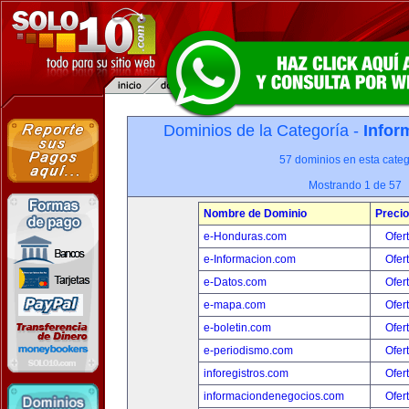
Dominios de la Categoría -
Infor
57 dominios en esta categ
Mostrando 1 de 57
Nombre de Dominio
Precio
e-Honduras.com
Ofer
e-Informacion.com
Ofer
e-Datos.com
Ofer
e-mapa.com
Ofer
e-boletin.com
Ofer
e-periodismo.com
Ofer
inforegistros.com
Ofer
informaciondenegocios.com
Ofer