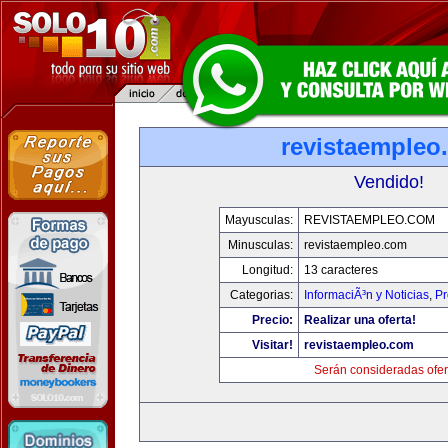
revistaempleo
Vendido!
Mayusculas:
REVISTAEMPLEO.COM
Minusculas:
revistaempleo.com
Longitud:
13 caracteres
Categorias:
InformaciÃ³n y Noticias
,
Pr
Precio:
Realizar una oferta!
Visitar!
revistaempleo.com
Serán consideradas ofer