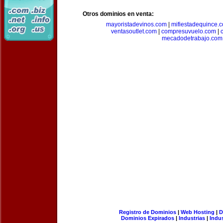
Otros dominios en venta:
mayoristadevinos.com
|
mifiestadequince.
ventasoutlet.com
|
compresuvuelo.com
|
mecadodetrabajo.com
Registro de Dominios
|
Web Hosting
|
D
Dominios Expirados
|
Industrias
|
Indu