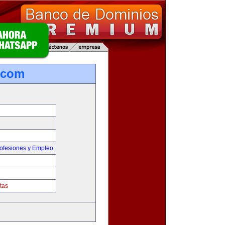
.com
ofesiones y Empleo
tas