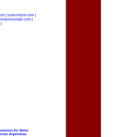
com
|
suacompra.com
|
compresuviaje.com
|
|
ominios En Venta
strias Argentinas