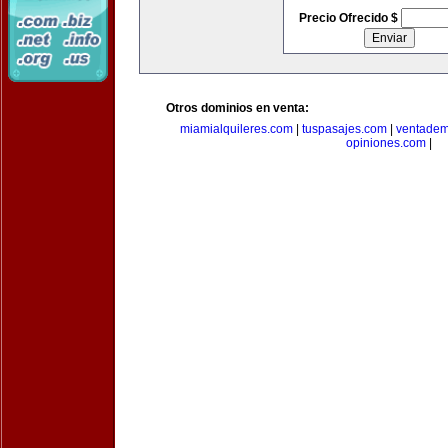
Precio Ofrecido $
Otros dominios en venta:
miamialquileres.com
|
tuspasajes.com
|
ventadem
opiniones.com
|