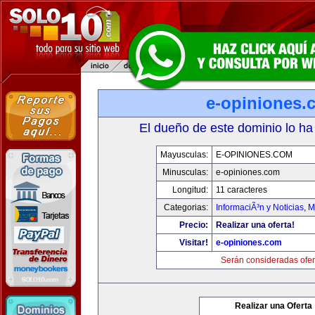
e-opiniones.
El dueño de este dominio lo ha
Mayusculas:
E-OPINIONES.COM
Minusculas:
e-opiniones.com
Longitud:
11 caracteres
Categorias:
InformaciÃ³n y Noticias
,
M
Precio:
Realizar una oferta!
Visitar!
e-opiniones.com
Serán consideradas ofer
Realizar una Oferta