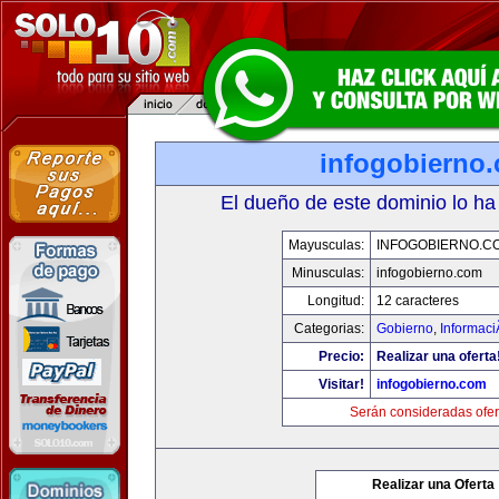
infogobierno
El dueño de este dominio lo ha
Mayusculas:
INFOGOBIERNO.C
Minusculas:
infogobierno.com
Longitud:
12 caracteres
Categorias:
Gobierno
,
Informaci
Precio:
Realizar una oferta
Visitar!
infogobierno.com
Serán consideradas ofer
Realizar una Oferta