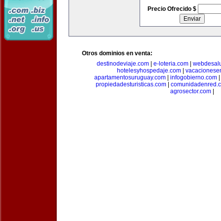
Precio Ofrecido $
Otros dominios en venta:
destinodeviaje.com
|
e-loteria.com
|
webdesal
hotelesyhospedaje.com
|
vacacionese
apartamentosuruguay.com
|
infogobierno.com
propiedadesturisticas.com
|
comunidadenred.
agrosector.com
|