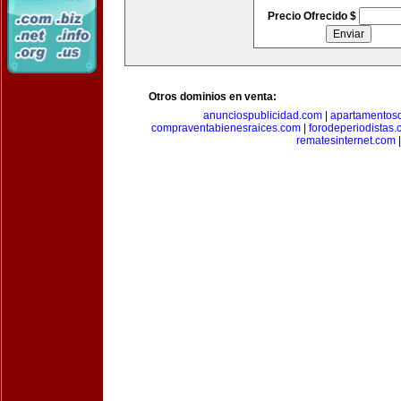
Precio Ofrecido $
Otros dominios en venta:
anunciospublicidad.com
|
apartamentos
compraventabienesraices.com
|
forodeperiodistas
rematesinternet.com
|