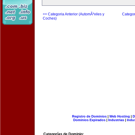
<< Categoria Anterior (AutomÃ³viles y
Categor
Coches)
Registro de Dominios
|
Web Hosting
|
D
Dominios Expirados
|
Industrias
|
Indu
Categorías de Dominio: