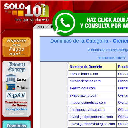
Dominios de la Categoría -
Cienci
8 dominios en esta catego
Mostrando 1 de 8
Nombre de Dominio
Preci
areasistemas.com
Oferta
clubdeciencias.com
Oferta
e-astrologia.com
Oferta
e-laboratorio.com
Oferta
imagenesmedicas.com
Oferta
inteligenciavirtual.com
Oferta
investigacioncomercial.com
Oferta
investigacionestrategica.com
Oferta