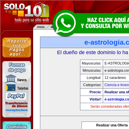
e-astrologia
El dueño de este dominio lo ha
Mayusculas:
E-ASTROLOGI
Minusculas:
e-astrologia.co
Longitud:
12 caracteres
Categorias:
Ciencia e Inves
Precio:
Realizar una of
Visitar!
e-astrologia.c
Serán consideradas ofer
Realizar una Oferta