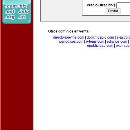
Precio Ofrecido $
Otros dominios en venta:
directoriopyme.com
|
dominiospro.com
|
e-astrol
periodicos.com
|
e-tenis.com
|
ediarios.com
|
epublicidad.com
|
expirado