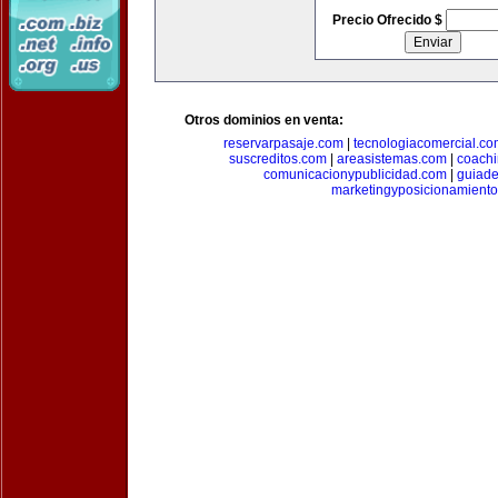
Precio Ofrecido $
Otros dominios en venta:
reservarpasaje.com
|
tecnologiacomercial.c
suscreditos.com
|
areasistemas.com
|
coach
comunicacionypublicidad.com
|
guiade
marketingyposicionamient