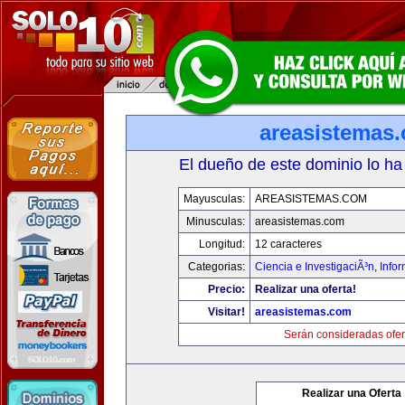
areasistemas
El dueño de este dominio lo ha
Mayusculas:
AREASISTEMAS.COM
Minusculas:
areasistemas.com
Longitud:
12 caracteres
Categorias:
Ciencia e InvestigaciÃ³n
,
Info
Precio:
Realizar una oferta!
Visitar!
areasistemas.com
Serán consideradas ofer
Realizar una Oferta