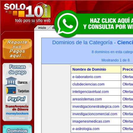
Dominios de la Categoría -
Cienci
8 dominios en esta catego
Mostrando 1 de 8
Nombre de Dominio
Preci
e-laboratorio.com
Oferta
clubdeciencias.com
Oferta
inteligenciavirtual.com
Oferta
areasistemas.com
Oferta
investigacionestrategica.com
Oferta
investigacioncomercial.com
Oferta
imagenesmedicas.com
Oferta
e-astrologia.com
Oferta