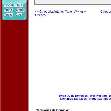
<< Categoria Anterior (AutomÃ³viles y
Categor
Coches)
Registro de Dominios
|
Web Hosting
|
D
Dominios Expirados
|
Industrias
|
Indu
Categorías de Dominio: