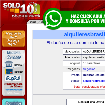
alquileresbrasi
El dueño de este dominio lo ha
Mayusculas:
ALQUILERESBR
Minusculas:
alquileresbrasil.
Longitud:
16 caracteres
Categorias:
Negocios
Precio:
Realizar una ofe
Visitar!
alquileresbrasil
Serán consideradas ofer
Realizar una Oferta