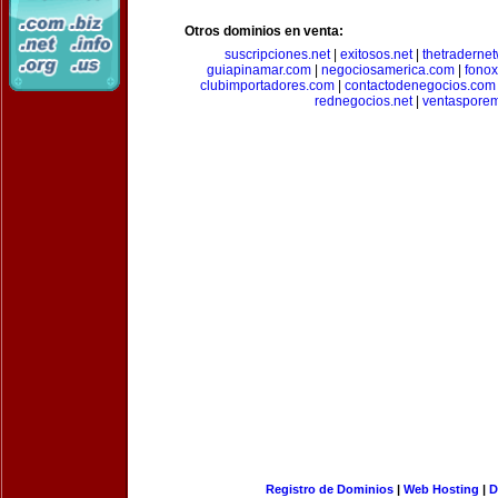
Otros dominios en venta:
suscripciones.net
|
exitosos.net
|
thetraderne
guiapinamar.com
|
negociosamerica.com
|
fonox
clubimportadores.com
|
contactodenegocios.com
rednegocios.net
|
ventasporem
Registro de Dominios
|
Web Hosting
|
D