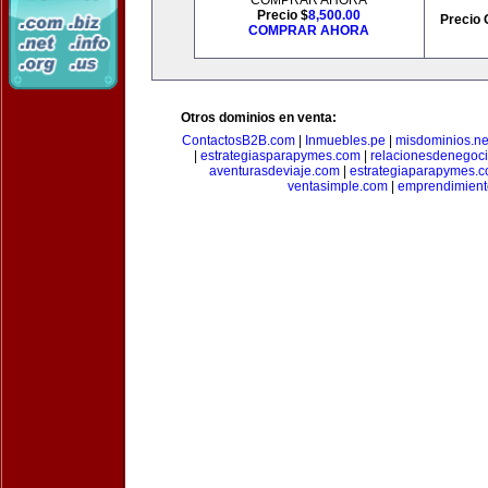
COMPRAR AHORA
Precio $
8,500.00
Precio 
COMPRAR AHORA
Otros dominios en venta:
ContactosB2B.com
|
Inmuebles.pe
|
misdominios.ne
|
estrategiasparapymes.com
|
relacionesdenegoc
aventurasdeviaje.com
|
estrategiaparapymes.
ventasimple.com
|
emprendimien