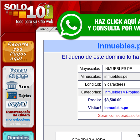
Inmuebles.
El dueño de este dominio lo ha
Mayusculas:
INMUEBLES.PE
Minusculas:
inmuebles.pe
Longitud:
9 caracteres
Categorias:
Inmuebles y Propie
Precio:
$8,500.00
Visitar!
inmuebles.pe
Serán consideradas ofer
R