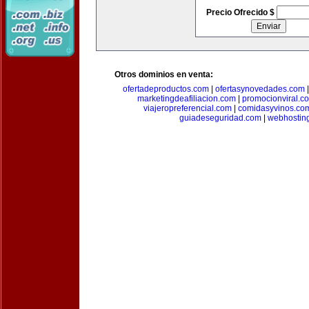
Precio Ofrecido $
Otros dominios en venta:
ofertadeproductos.com
|
ofertasynovedades.com
marketingdeafiliacion.com
|
promocionviral.c
viajeropreferencial.com
|
comidasyvinos.co
guiadeseguridad.com
|
webhostin