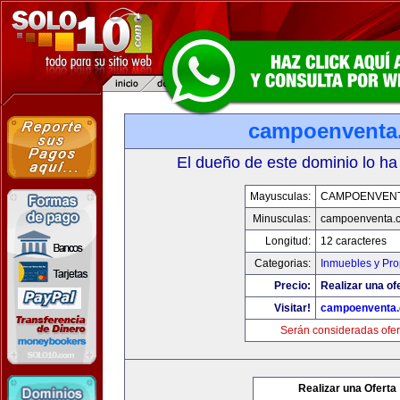
campoenventa
El dueño de este dominio lo ha
Mayusculas:
CAMPOENVEN
Minusculas:
campoenventa.
Longitud:
12 caracteres
Categorias:
Inmuebles y Pr
Precio:
Realizar una of
Visitar!
campoenventa
Serán consideradas ofer
Realizar una Oferta