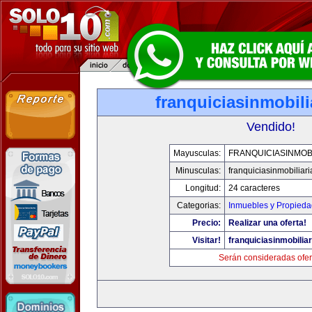
franquiciasinmobil
Vendido!
Mayusculas:
FRANQUICIASINMOB
Minusculas:
franquiciasinmobiliar
Longitud:
24 caracteres
Categorias:
Inmuebles y Propied
Precio:
Realizar una oferta!
Visitar!
franquiciasinmobilia
Serán consideradas ofer