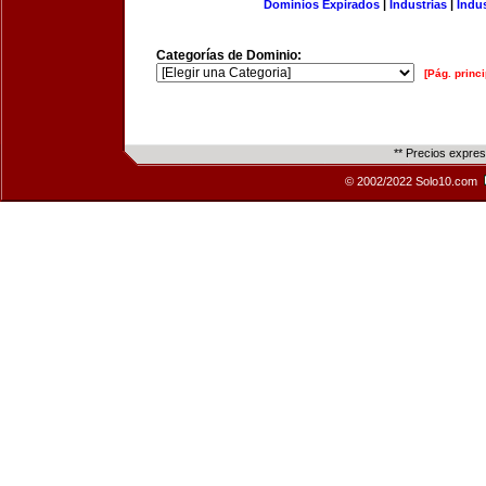
Dominios Expirados
|
Industrias
|
Indu
Categorías de Dominio:
[Pág. princi
** Precios expre
© 2002/2022 Solo10.com