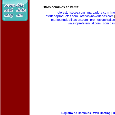
Otros dominios en venta:
hotelesturisticos.com
|
marcadora.com
|
no
ofertadeproductos.com
|
ofertasynovedades.com
marketingdeafiliacion.com
|
promocionviral.c
viajeropreferencial.com
|
comidas
Registro de Dominios
|
Web Hosting
|
D