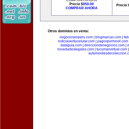
COMPRAR AHORA
Precio $
950.00
Precio 
COMPRAR AHORA
Otros dominios en venta:
negociosenperu.com
|
blogmarcas.com
|
fab
noticiasentucelular.com
|
pagospormovil.com
dataguia.com
|
direcciondenegocios.com
|
novedadeslegales.com
|
tucumanvirtual.com
automovilesdecoleccion.