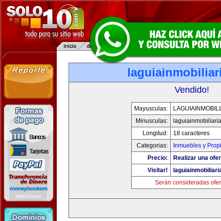
laguiainmobilia
Vendido!
Mayusculas:
LAGUIAINMOBIL
Minusculas:
laguiainmobiliari
Longitud:
18 caracteres
Categorias:
Inmuebles y Prop
Precio:
Realizar una ofer
Visitar!
laguiainmobiliar
Serán consideradas ofer