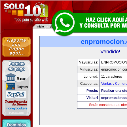
enpromocion
Vendido!
Mayusculas:
ENPROMOCION
Minusculas:
enpromocion.co
Longitud:
11 caracteres
Categorias:
Ventas y Comerc
Precio:
Realizar una ofe
Visitar!
enpromocion.c
Serán consideradas ofer