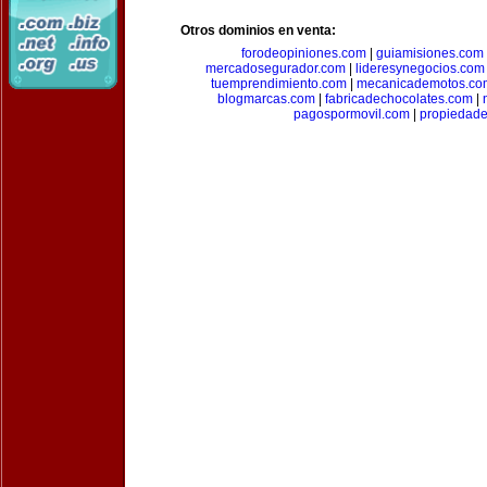
Otros dominios en venta:
forodeopiniones.com
|
guiamisiones.com
mercadosegurador.com
|
lideresynegocios.com
tuemprendimiento.com
|
mecanicademotos.co
blogmarcas.com
|
fabricadechocolates.com
|
pagospormovil.com
|
propiedade