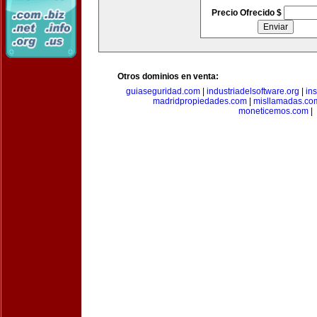
Precio Ofrecido $
Otros dominios en venta:
guiaseguridad.com
|
industriadelsoftware.org
|
in
madridpropiedades.com
|
misllamadas.co
moneticemos.com
|