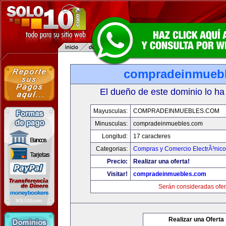
compradeinmueb
El dueño de este dominio lo ha
Mayusculas:
COMPRADEINMUEBLES.COM
Minusculas:
compradeinmuebles.com
Longitud:
17 caracteres
Categorias:
Compras y Comercio ElectrÃ³nico
Precio:
Realizar una oferta!
Visitar!
compradeinmuebles.com
Serán consideradas ofer
Realizar una Oferta