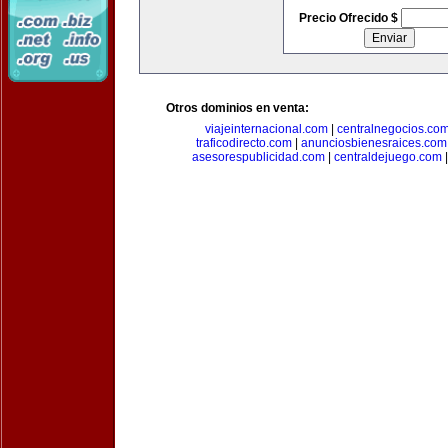
Precio Ofrecido $
Otros dominios en venta:
viajeinternacional.com
|
centralnegocios.co
traficodirecto.com
|
anunciosbienesraices.com
asesorespublicidad.com
|
centraldejuego.com