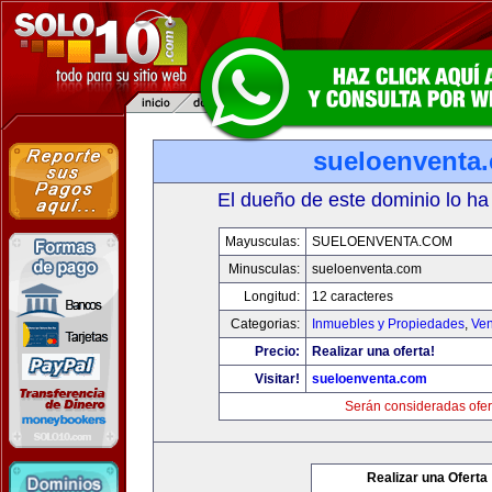
sueloenventa
El dueño de este dominio lo ha
Mayusculas:
SUELOENVENTA.COM
Minusculas:
sueloenventa.com
Longitud:
12 caracteres
Categorias:
Inmuebles y Propiedades
,
Ven
Precio:
Realizar una oferta!
Visitar!
sueloenventa.com
Serán consideradas ofer
Realizar una Oferta