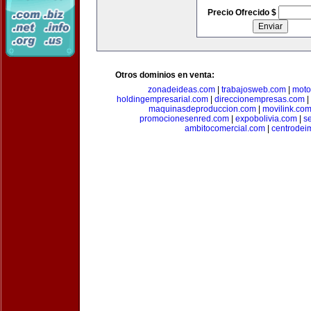
Precio Ofrecido $
Otros dominios en venta:
zonadeideas.com
|
trabajosweb.com
|
moto
holdingempresarial.com
|
direccionempresas.com
|
maquinasdeproduccion.com
|
movilink.co
promocionesenred.com
|
expobolivia.com
|
s
ambitocomercial.com
|
centrode