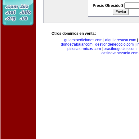
Precio Ofrecido $
Otros dominios en venta:
guiaexpediciones.com
|
alquileresusa.com
|
dondetrabajar.com
|
gestiondenegocio.com
|
i
pisosatermicos.com
|
brasilnegocios.com
casinovenezuela.com