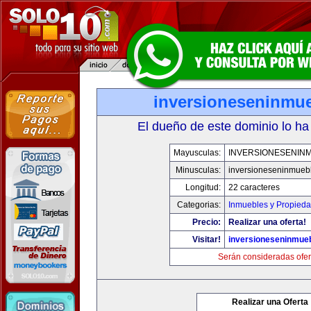
inversioneseninmu
El dueño de este dominio lo ha
Mayusculas:
INVERSIONESENIN
Minusculas:
inversioneseninmueb
Longitud:
22 caracteres
Categorias:
Inmuebles y Propied
Precio:
Realizar una oferta!
Visitar!
inversioneseninmue
Serán consideradas ofer
Realizar una Oferta