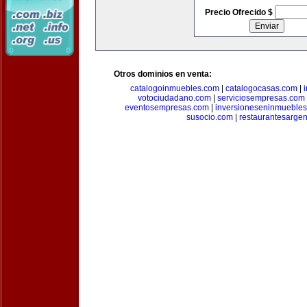
Precio Ofrecido $
Otros dominios en venta:
catalogoinmuebles.com
|
catalogocasas.com
|
votociudadano.com
|
serviciosempresas.com
eventosempresas.com
|
inversioneseninmueble
susocio.com
|
restaurantesargen