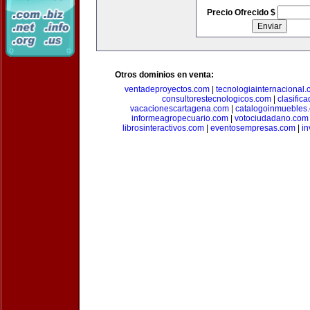
Precio Ofrecido $
Otros dominios en venta:
ventadeproyectos.com
|
tecnologiainternacional
consultorestecnologicos.com
|
clasific
vacacionescartagena.com
|
catalogoinmuebles
informeagropecuario.com
|
votociudadano.com
librosinteractivos.com
|
eventosempresas.com
|
in