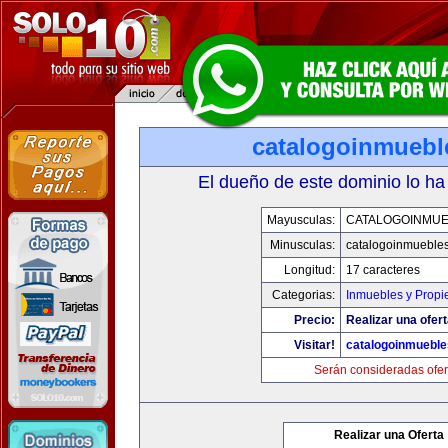
catalogoinmuebl
El dueño de este dominio lo ha
Mayusculas:
CATALOGOINMU
Minusculas:
catalogoinmueble
Longitud:
17 caracteres
Categorias:
Inmuebles y Prop
Precio:
Realizar una ofert
Visitar!
catalogoinmuebl
Serán consideradas ofer
Realizar una Oferta