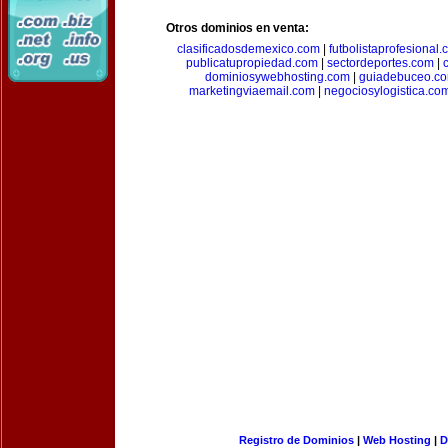
Otros dominios en venta:
clasificadosdemexico.com
|
futbolistaprofesional
publicatupropiedad.com
|
sectordeportes.com
|
dominiosywebhosting.com
|
guiadebuceo.c
marketingviaemail.com
|
negociosylogistica.co
Registro de Dominios
|
Web Hosting
|
D