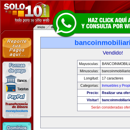
bancoinmobiliar
Vendido!
Mayusculas:
BANCOINMOBILI
Minusculas:
bancoinmobiliari
Longitud:
17 caracteres
Categorias:
Inmuebles y Prop
Precio:
Realizar una ofer
Visitar!
bancoinmobiliar
Serán consideradas ofer