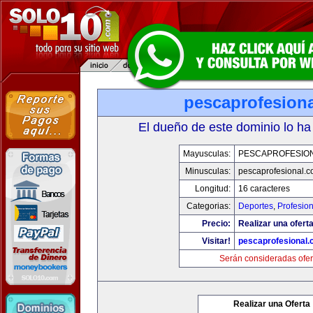
pescaprofesion
El dueño de este dominio lo ha
Mayusculas:
PESCAPROFESIO
Minusculas:
pescaprofesional.
Longitud:
16 caracteres
Categorias:
Deportes
,
Profesio
Precio:
Realizar una oferta
Visitar!
pescaprofesional
Serán consideradas ofer
Realizar una Oferta