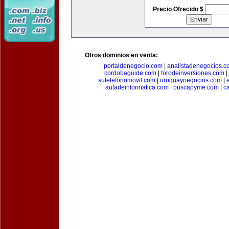
Precio Ofrecido $
Otros dominios en venta:
portaldenegocio.com
|
analistadenegocios.c
cordobaguide.com
|
forodeinversiones.com
|
sutelefonomovil.com
|
uruguaynegocios.com
|
auladeinformatica.com
|
buscapyme.com
|
c