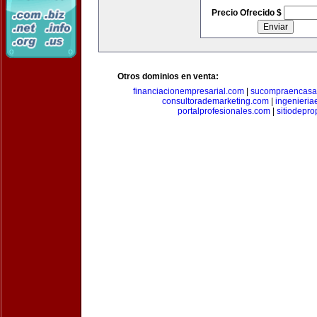
Precio Ofrecido $
Otros dominios en venta:
financiacionempresarial.com
|
sucompraencasa
consultorademarketing.com
|
ingenieria
portalprofesionales.com
|
sitiodepr