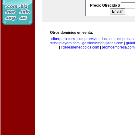
Precio Ofrecido $
Otros dominios en venta:
ciberperu.com
|
comprarviviendas.com
|
empresasc
futbolplayero.com
|
gestioninmobiliarias.com
|
guial
|
lideresdenegocios.com
|
promoempresa.com