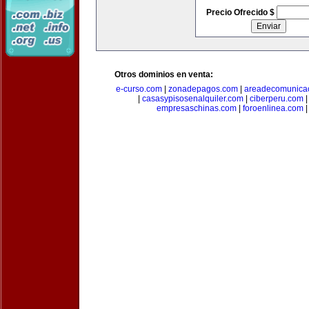
Precio Ofrecido $
Otros dominios en venta:
e-curso.com
|
zonadepagos.com
|
areadecomunica
|
casasypisosenalquiler.com
|
ciberperu.com
empresaschinas.com
|
foroenlinea.com