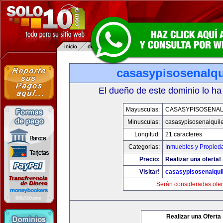
casasypisosenalqu
El dueño de este dominio lo ha
Mayusculas:
CASASYPISOSENAL
Minusculas:
casasypisosenalquil
Longitud:
21 caracteres
Categorias:
Inmuebles y Propied
Precio:
Realizar una oferta!
Visitar!
casasypisosenalqui
Serán consideradas ofer
Realizar una Oferta