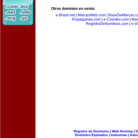
Otros dominios en venta:
e-Brasil.net
|
MarcasWeb.com
|
BaseDeMarcas.c
Propaganda.com
|
e-Clientes.com
|
Mar
RegistroDeNombres.com
|
e-V
Registro de Dominios
|
Web Hosting
|
D
Dominios Expirados
|
Industrias
|
Indu