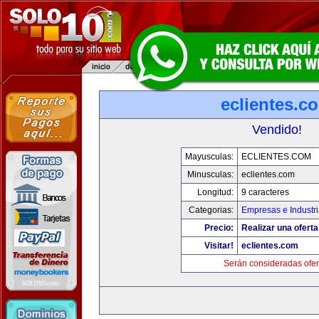
eclientes.c
Vendido!
Mayusculas:
ECLIENTES.COM
Minusculas:
eclientes.com
Longitud:
9 caracteres
Categorias:
Empresas e Industr
Precio:
Realizar una oferta
Visitar!
eclientes.com
Serán consideradas ofer