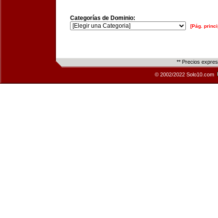
Categorías de Dominio:
[Pág. princi
** Precios expre
© 2002/2022 Solo10.com