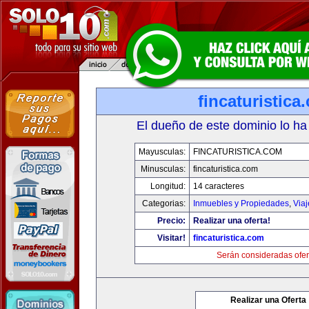
fincaturistica
El dueño de este dominio lo ha
Mayusculas:
FINCATURISTICA.COM
Minusculas:
fincaturistica.com
Longitud:
14 caracteres
Categorias:
Inmuebles y Propiedades
,
Via
Precio:
Realizar una oferta!
Visitar!
fincaturistica.com
Serán consideradas ofer
Realizar una Oferta