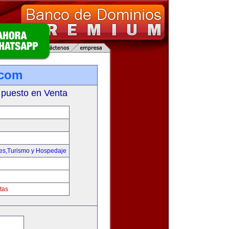
.com
 puesto en Venta
jes,Turismo y Hospedaje
tas