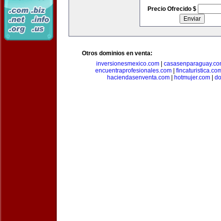
Precio Ofrecido $
Otros dominios en venta:
inversionesmexico.com
|
casasenparaguay.c
encuentraprofesionales.com
|
fincaturistica.co
haciendasenventa.com
|
hotmujer.com
|
do