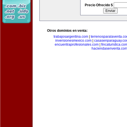
Precio Ofrecido $
Otros dominios en venta:
trabajosargentina.com
|
terrenosparalaventa.c
inversionesmexico.com
|
casasenparaguay.c
encuentraprofesionales.com
|
fincaturistica.co
haciendasenventa.co