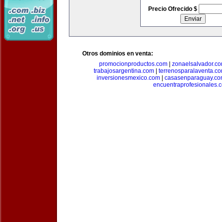
Precio Ofrecido $
Otros dominios en venta:
promocionproductos.com
|
zonaelsalvador.c
trabajosargentina.com
|
terrenosparalaventa.c
inversionesmexico.com
|
casasenparaguay.c
encuentraprofesionales.