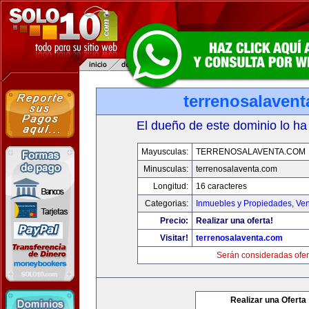
terrenosalaven
El dueño de este dominio lo ha
Mayusculas:
TERRENOSALAVENTA.COM
Minusculas:
terrenosalaventa.com
Longitud:
16 caracteres
Categorias:
Inmuebles y Propiedades
,
Ven
Precio:
Realizar una oferta!
Visitar!
terrenosalaventa.com
Serán consideradas ofer
Realizar una Oferta