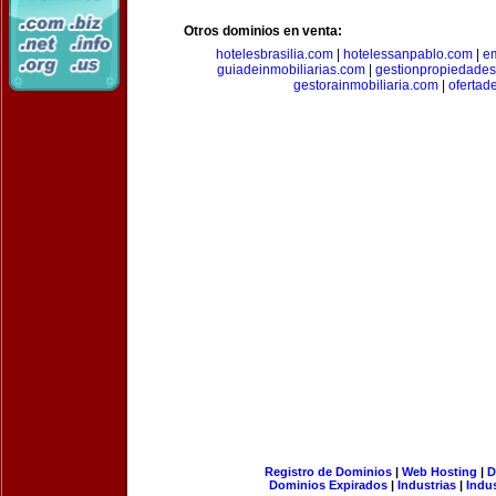
Otros dominios en venta:
hotelesbrasilia.com
|
hotelessanpablo.com
|
e
guiadeinmobiliarias.com
|
gestionpropiedade
gestorainmobiliaria.com
|
ofertad
Registro de Dominios
|
Web Hosting
|
D
Dominios Expirados
|
Industrias
|
Indu