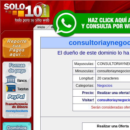
consultoriaynego
El dueño de este dominio lo ha
Mayusculas:
CONSULTORIAYNE
Minusculas:
consultoriaynegocio
Longitud:
20 caracteres
Categorias:
Negocios
Precio:
Realizar una oferta!
Visitar!
consultoriaynegoci
Serán consideradas ofer
Realizar una Oferta