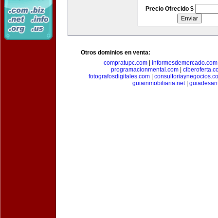
Precio Ofrecido $
Otros dominios en venta:
compratupc.com
|
informesdemercado.com
programacionmental.com
|
ciberoferta.
fotografosdigitales.com
|
consultoriaynegocios.c
guiainmobiliaria.net
|
guiadesan