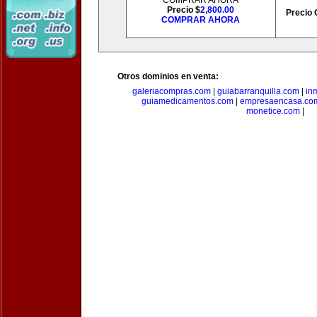
COMPRAR AHORA
Precio $
2,800.00
Precio 
COMPRAR AHORA
Otros dominios en venta:
galeriacompras.com
|
guiabarranquilla.com
|
in
guiamedicamentos.com
|
empresaencasa.co
monetice.com
|