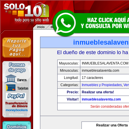
inmueblesalaven
El dueño de este dominio lo ha
Mayusculas:
INMUEBLESALAVENTA.COM
Minusculas:
inmueblesalaventa.com
Longitud:
17 caracteres
Categorias:
Inmuebles y Propiedades
,
Ven
Precio:
Realizar una oferta!
Visitar!
inmueblesalaventa.com
Serán consideradas ofer
Realizar una Oferta