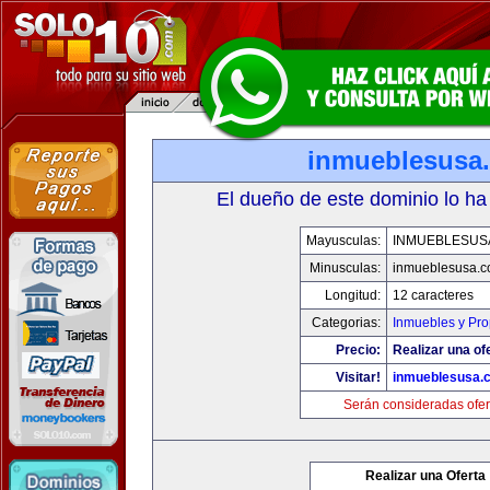
inmueblesusa
El dueño de este dominio lo ha
Mayusculas:
INMUEBLESUS
Minusculas:
inmueblesusa.
Longitud:
12 caracteres
Categorias:
Inmuebles y Pr
Precio:
Realizar una of
Visitar!
inmueblesusa.
Serán consideradas ofer
Realizar una Oferta