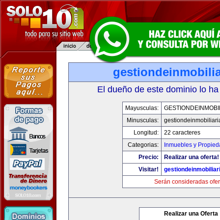
gestiondeinmobili
El dueño de este dominio lo ha
Mayusculas:
GESTIONDEINMOBI
Minusculas:
gestiondeinmobiliar
Longitud:
22 caracteres
Categorias:
Inmuebles y Propie
Precio:
Realizar una oferta!
Visitar!
gestiondeinmobilia
Serán consideradas ofer
Realizar una Oferta