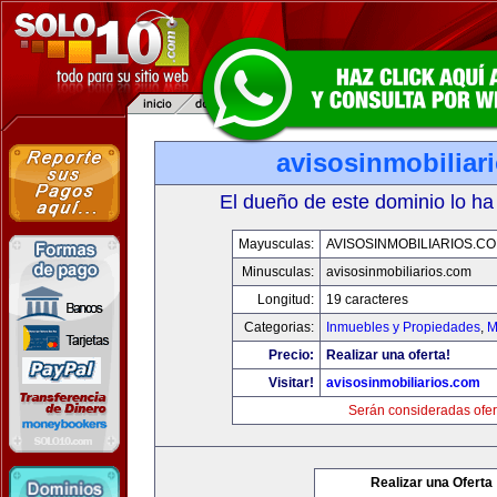
avisosinmobiliar
El dueño de este dominio lo ha
Mayusculas:
AVISOSINMOBILIARIOS.C
Minusculas:
avisosinmobiliarios.com
Longitud:
19 caracteres
Categorias:
Inmuebles y Propiedades
,
M
Precio:
Realizar una oferta!
Visitar!
avisosinmobiliarios.com
Serán consideradas ofer
Realizar una Oferta