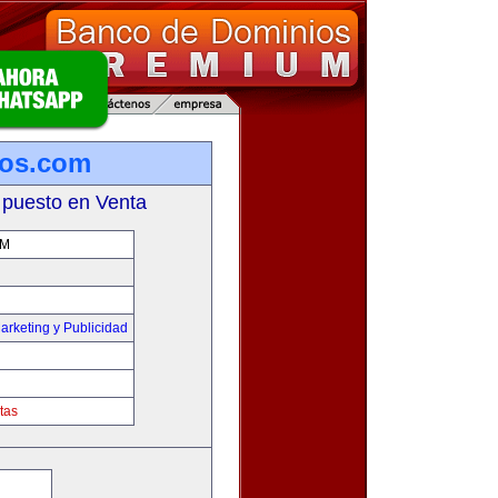
ios.com
 puesto en Venta
OM
arketing y Publicidad
tas