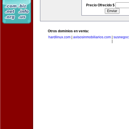
Precio Ofrecido $
Otros dominios en venta:
hardlinux.com
|
avisosinmobiliarios.com
|
susnegoc
|