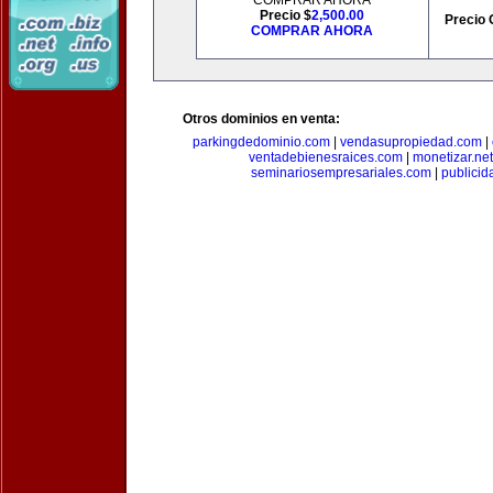
COMPRAR AHORA
Precio $
2,500.00
Precio 
COMPRAR AHORA
Otros dominios en venta:
parkingdedominio.com
|
vendasupropiedad.com
|
ventadebienesraices.com
|
monetizar.net
seminariosempresariales.com
|
publicid