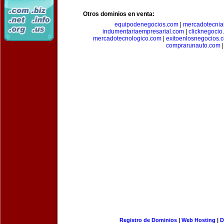
Otros dominios en venta:
equipodenegocios.com
|
mercadotecnia
indumentariaempresarial.com
|
clicknegocio
mercadotecnologico.com
|
exitoenlosnegocios.
comprarunauto.com
|
Registro de Dominios
|
Web Hosting
|
D