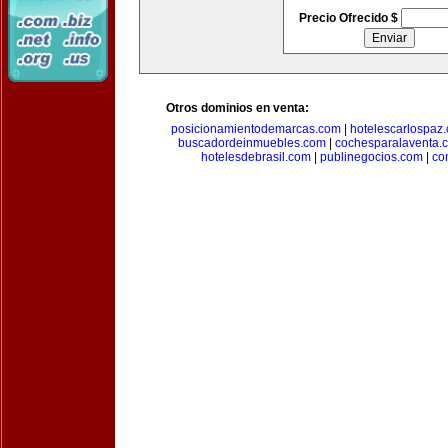
Precio Ofrecido $
Otros dominios en venta:
posicionamientodemarcas.com
|
hotelescarlospaz
buscadordeinmuebles.com
|
cochesparalaventa.
hotelesdebrasil.com
|
publinegocios.com
|
co