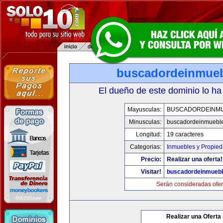
buscadordeinmue
El dueño de este dominio lo ha
Mayusculas:
BUSCADORDEINM
Minusculas:
buscadordeinmuebl
Longitud:
19 caracteres
Categorias:
Inmuebles y Propie
Precio:
Realizar una oferta!
Visitar!
buscadordeinmueb
Serán consideradas ofer
Realizar una Oferta